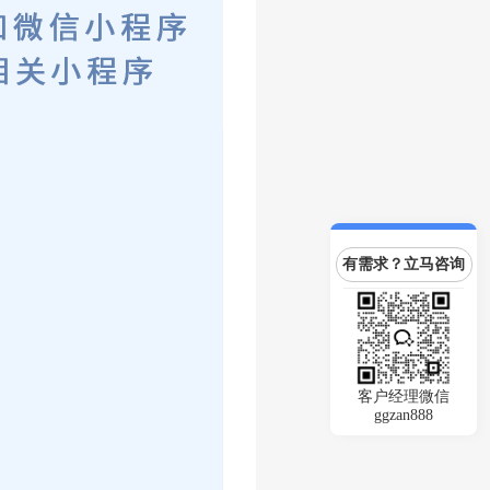
有需求？立马咨询
客户经理微信
ggzan888