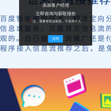
添加客户经理
立即咨询与获取报价
*
注：需要有营业执照，不支持个人
关闭