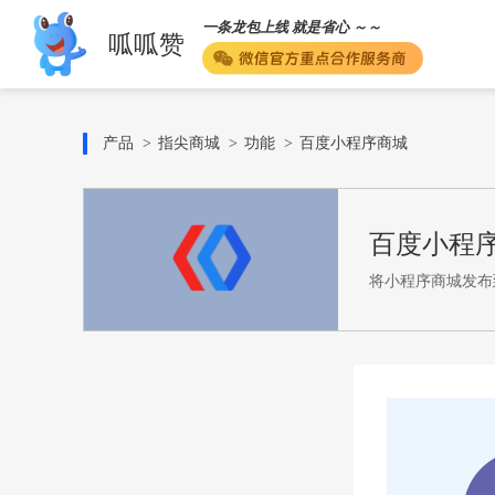
一条龙包上线 就是省心 ～～
呱呱赞
产品
指尖商城
功能
百度小程序商城
百度小程
将小程序商城发布