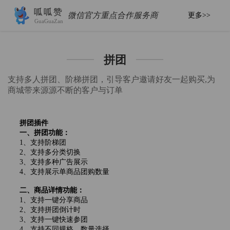
呱呱赞
微信官方重点合作服务商
更多>>
GuaGuaZan
拼团
支持多人拼团、阶梯拼团，引导客户邀请好友一起购买,为
商城带来源源不断的客户与订单
拼团插件
一、拼团功能：
1、支持阶梯团
2、支持多分类切换
3、支持多种广告展示
4、支持展示单商品团购数量
二、商品详情功能：
1、支持一键分享商品
2、支持拼团倒计时
3、支持一键快速参团
4、支持不同规格、数量选择