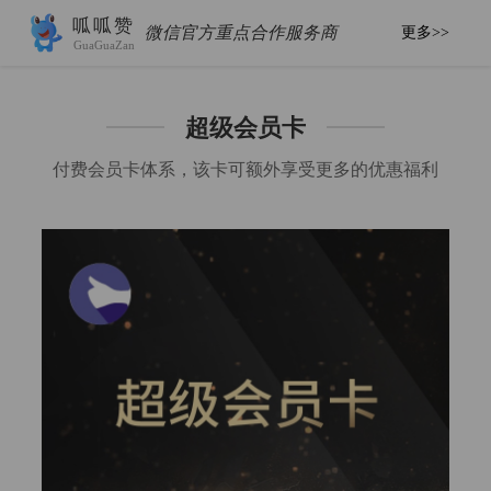
呱呱赞
微信官方重点合作服务商
更多>>
GuaGuaZan
超级会员卡
付费会员卡体系，该卡可额外享受更多的优惠福利