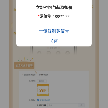
立即咨询与获取报价
*
微信号：ggzan888
一键复制微信号
关闭