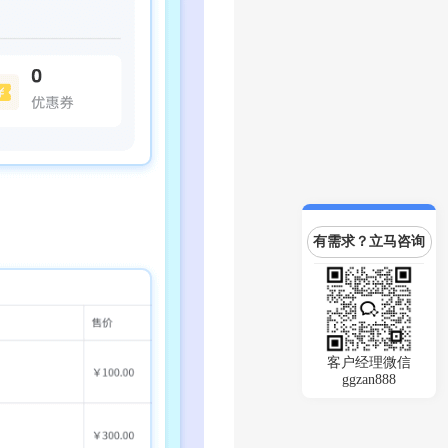
有需求？立马咨询
客户经理微信
ggzan888