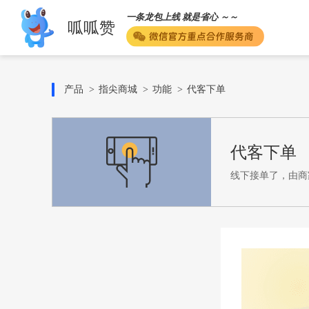
一条龙包上线 就是省心 ～～
呱呱赞
产品
指尖商城
功能
代客下单
代客下单
线下接单了，由商